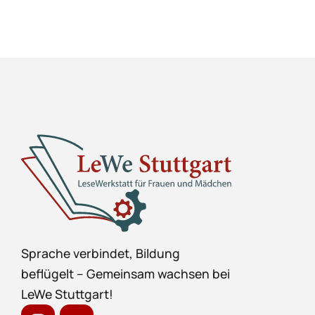
Sprache verbindet, Bildung
beflügelt – Gemeinsam wachsen bei
LeWe Stuttgart!