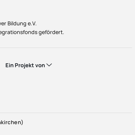
er Bildung e.V.
egrationsfonds gefördert.
Ein Projekt von
kirchen
)