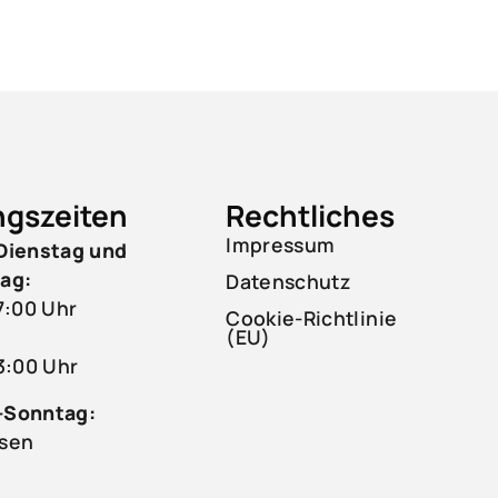
ngszeiten
Rechtliches
Impressum
Dienstag und
ag:
Datenschutz
7:00 Uhr
Cookie-Richtlinie
(EU)
3:00 Uhr
-Sonntag:
sen