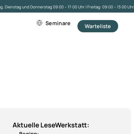
, Dienstag und Donnerstag 09:00 – 17:00 Uhr | Freitag: 09:00 – 13:00 Uhr
Seminare
Warteliste
Aktuelle LeseWerkstatt:
Beginn: