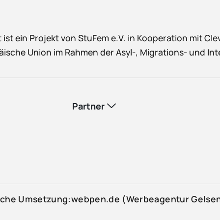
 ist ein Projekt von StuFem e.V. in Kooperation mit Clev
äische Union im Rahmen der Asyl-, Migrations- und Int
Partner
ische Umsetzung:
webpen.de
(
Werbeagentur Gelsen