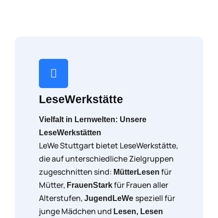
LeseWerkstätte
Vielfalt in Lernwelten: Unsere
LeseWerkstätten
LeWe Stuttgart bietet LeseWerkstätte,
die auf unterschiedliche Zielgruppen
zugeschnitten sind:
für
MütterLesen
Mütter,
für Frauen aller
FrauenStark
Alterstufen,
speziell für
JugendLeWe
junge Mädchen und
Lesen, Lesen