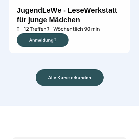
JugendLeWe - LeseWerkstatt
für junge Mädchen
12 Treffen
Wöchentlich 90 min
Anmeldung
Alle Kurse erkunden