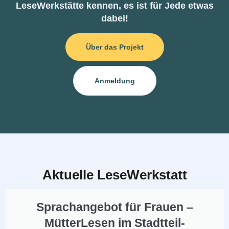
LeseWerkstätte kennen, es ist für Jede etwas
dabei!
Über das Projekt
Anmeldung
Aktuelle LeseWerkstatt
Sprachangebot für Frauen –
MütterLesen im Stadtteil-