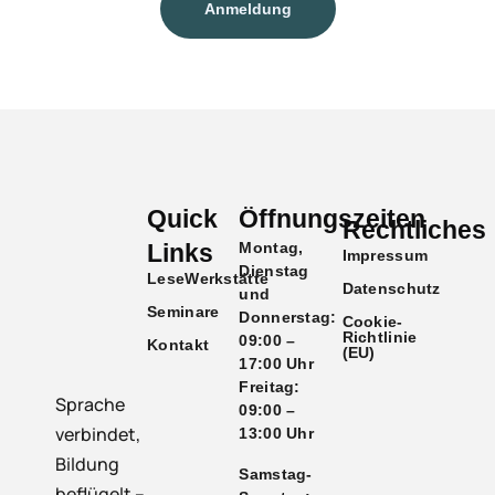
Anmeldung
Quick
Öffnungszeiten
Rechtliches
Links
Montag,
Impressum
Dienstag
LeseWerkstätte
Datenschutz
und
Seminare
Donnerstag:
Cookie-
Richtlinie
09:00 –
Kontakt
(EU)
17:00 Uhr
Freitag:
Sprache
09:00 –
verbindet,
13:00 Uhr
Bildung
Samstag-
beflügelt –