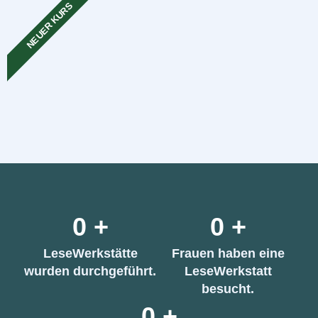
NEUER KURS
0
+
0
+
LeseWerkstätte
Frauen haben eine
wurden durchgeführt.
LeseWerkstatt
besucht.
0
+