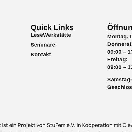
Quick Links
Öffnun
LeseWerkstätte
Montag, 
Donnerst
Seminare
09:00 – 1
Kontakt
Freitag:
09:00 – 1
Samstag-
Geschlo
 ist ein Projekt von StuFem e.V. in Kooperation mit Clev