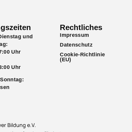
gszeiten
Rechtliches
Impressum
Dienstag und
ag:
Datenschutz
7:00 Uhr
Cookie-Richtlinie
(EU)
3:00 Uhr
Sonntag:
ssen
er Bildung e.V.