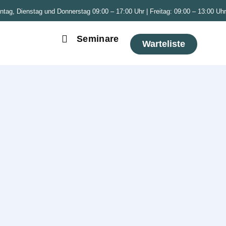
tag, Dienstag und Donnerstag 09:00 – 17:00 Uhr | Freitag: 09:00 – 13:00 Uhr
Seminare
Warteliste